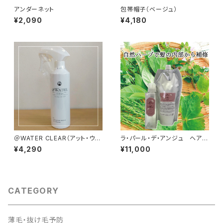
アンダーネット
包帯帽子（ベージュ）
¥2,090
¥4,180
＠WATER CLEAR（アット・ウォ
ラ・パール・デ・アンジュ ヘアパ
ーター・クリア）
ック（トリートメント）
¥4,290
¥11,000
CATEGORY
薄毛・抜け毛予防