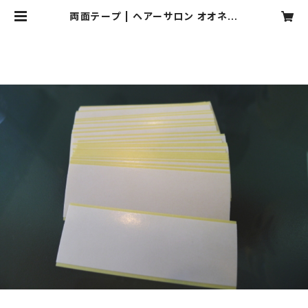
両面テープ | ヘアーサロン オオネダ
通販サイト