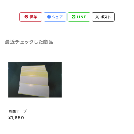
保存
シェア
LINE
ポスト
最近チェックした商品
両面テープ
¥1,650