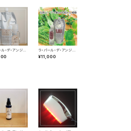
ール・デ・アンジ
ラ・パール・デ・アンジ
アソープ・エッセ
ュ ヘアパック（トリート
000
¥11,000
メント）