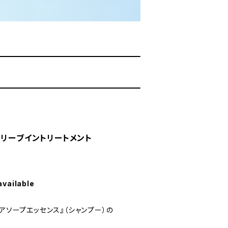
 リーブイントリートメント
available
ヘアソープエッセンス』（シャンプー）の